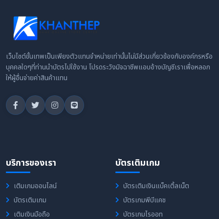
เว็บไซต์ขั้นเทพเป็นเพียงตัวแทนจำหน่ายเท่านั้นไม่มีส่วนเกี่ยวข้องกับองค์กรหรือ
บุคคลใดๆที่ท่านนำบัตรไปใช้งาน โปรดระวังมิจฉาชีพแอบอ้างบัญชีเราเพื่อหลอก
ให้ผู้อื่นจ่ายค่าสินค้าแทน
บริการของเรา
บัตรเติมเกม
เติมเกมออนไลน์
บัตรเติมเงินแบ็คเติ้ลเน็ต
บัตรเติมเกม
บัตรเกมพีบีแคช
เติมเงินมือถือ
บัตรเกมไรออท