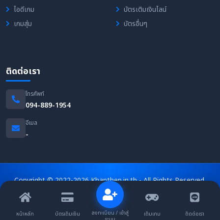
ไอดีเกม
บัตรเติมเงินไลน์
เกมสุ่ม
บัตรอื่นๆ
ติดต่อเรา
โทรศัพท์
094-889-1954
อีเมล
-
Copyright © 2022-2026 Khanthep.in.th - All Rights Reserved.
นโยบายความเป็นส่วนตัว
|
ข้อกำหนดการใช้งาน
ลงทะเบียน / เข้าสู่
หน้าหลัก
บัตรเติมเงิน
เติมเกม
ติดต่อเรา
ระบบ