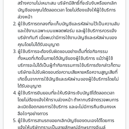
สร้างความไม่เหมาะสม บริษัทมีสิทธิ์ที่จะรับงับหรือยกเลิก
บัญชีของคุณได้ตลอดเวลา โดยไม่ต้องแจ้งให้ผู้ใช้บริการ
ล่วงหน้า
ผู้ใช้บริการตกลงที่จะเก็บบัญชีและรหัสผ่านไว้เป็นความลับ
และใช้งานเฉพาะบนแพลตฟอร์ม และผู้ใช้บริการควรแจ้ง
บริษัททันที เมื่อพบว่ามีการใช้งานบัญชีและรหัสผ่านของ
คุณโดยไม่ได้รับอนุญาต
ผู้ใช้บริการจะต้องรับผิดชอบอย่างเต็มที่ต่อกิจกรรม
ทั้งหมดที่เกิดขึ้นภายใต้บัญชีของผู้ใช้บริการ แม้ว่าผู้ใช้
บริการจะไม่ได้เป็นผู้ทำกิจกรรมการใช้บริการดังกล่าวก็ตาม
บริษัทจะไม่รับผิดชอบต่อความเสียหายหรือความสูญเสียที่
เกิดขึ้นจากการใช้บัญชีและรหัสผ่านของผู้ใช้บริการโดยไม่
ได้รับอนุญาต
ผู้ใช้บริการยินยอมที่จะให้บริษัทระงับบัญชีได้ตลอดเวลา
โดยไม่ต้องแจ้งให้ทราบล่วงหน้า ถ้าหากบริษัทตรวจพบการ
ละเมิดข้อตกลงการใช้บริการ และจะไม่มีการคืนเงินคงเห
ลือใดๆอย่างถาวร
ผู้ใช้บริการสามรถขอยกเลิกบัญชีของตนเองได้โดยการ
แจ้งให้บริษัททราบเป็นลายลักษณ์อักษรทางอีเมล์