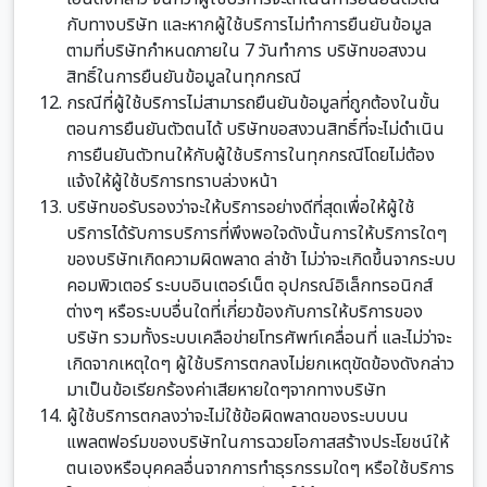
กับทางบริษัท และหากผู้ใช้บริการไม่ทำการยืนยันข้อมูล
ตามที่บริษัทกำหนดภายใน 7 วันทำการ บริษัทขอสงวน
สิทธิ์ในการยืนยันข้อมูลในทุกกรณี
กรณีที่ผู้ใช้บริการไม่สามารถยืนยันข้อมูลที่ถูกต้องในขั้น
ตอนการยืนยันตัวตนได้ บริษัทขอสงวนสิทธิ์ที่จะไม่ดำเนิน
การยืนยันตัวทนให้กับผู้ใช้บริการในทุกกรณีโดยไม่ต้อง
แจ้งให้ผู้ใช้บริการทราบล่วงหน้า
บริษัทขอรับรองว่าจะให้บริการอย่างดีที่สุดเพื่อให้ผู้ใช้
บริการได้รับการบริการที่พึงพอใจดังนั้นการให้บริการใดๆ
ของบริษัทเกิดความผิดพลาด ล่าช้า ไม่ว่าจะเกิดขึ้นจากระบบ
คอมพิวเตอร์ ระบบอินเตอร์เน็ต อุปกรณ์อิเล็กทรอนิกส์
ต่างๆ หรือระบบอื่นใดที่เกี่ยวข้องกับการให้บริการของ
บริษัท รวมทั้งระบบเคลือข่ายโทรศัพท์เคลื่อนที่ และไม่ว่าจะ
เกิดจากเหตุใดๆ ผู้ใช้บริการตกลงไม่ยกเหตุขัดข้องดังกล่าว
มาเป็นข้อเรียกร้องค่าเสียหายใดๆจากทางบริษัท
ผู้ใช้บริการตกลงว่าจะไม่ใช้ข้อผิดพลาดของระบบบน
แพลตฟอร์มของบริษัทในการฉวยโอกาสสร้างประโยชน์ให้
ตนเองหรือบุคคลอื่นจากการทำธุรกรรมใดๆ หรือใช้บริการ