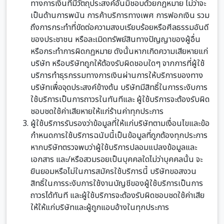
ทางการเงินที่มีวัตถุประสงค์อันมิชอบด้วยกฏหมาย ไม่ว่าจะ
เป็นด้านการพนัน การค้าบริการทางเพศ การฟอกเงิน รวม
ถึงการกระทำที่ขัดต่อความสงบเรียบร้อยหรือศีลธรรมอันดี
ของประชาชน หรือละเมิดทรัพย์สินทางปัญญาของผู้อื่น
หรือกระทำการผิดกฏหมาย ดังนั้นหากเกิดความเสียหายแก่
บริษัท หรือบริษัทถูกให้ต้องรับผิดชอบใดๆ จากการที่ผู้ใช้
บริการทำธุรกรรมทางการเงินผ่านการให้บริการของทาง
บริษัทเพื่อจุดประสงค์ข้างต้น บริษัทมีสิทธิ์ในการระงับการ
ใช้บริการเป็นการถาวรในทันทีและ ผู้ใช้บริการจะต้องรับผิด
ชอบชดใช้ค่าเสียหายให้แก่ร้านค่าทุกประการ
ผู้ใช้บริการรับรองว่าข้อมูลที่ให้แก่บริษัทตามเงื่อนไขและข้อ
กำหนดการใช้บริการฉนับนี้เป็นข้อมูลที่ถูกต้องทุกประการ
หากบริษัทตรวจพบว่าผู้ใช้บริการปลอมแปลงข้อมูลและ
เอกสาร และ/หรือสวมรอยเป็นบุคคลใดไม่ว่าบุคคลนั้น จะ
ยินยอมหรือไม่ในการสมัครใช้บริการนี้ บริษัทขอสงวน
สิทธิ์ในการระงับการใช้งานบัญชีของผู้ใช้บริการเป็นการ
ถาวรได้ทันที และผู้ใช้บริการจะต้องรับผิดชอบชดใช้ค่าเสีย
ให้ให้แก่บริษัทและผู้ถูกแอบอ้างในทุกประการ