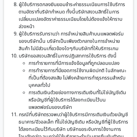
ผู้ใช้บริการตกลงยินยอมชำระค่าธรรมเนียมการใช้บริการ
ตามอัตราที่บริษัทกำหนด ทั้งนี้บริษัทสงวนสิทธิ์ในการ
เปลี่ยนแปลงอัตราค่าธรรมเนียมโดยไม่ต้องแจ้งให้ทราบ
ล่วงหน้า
ผู้ใช้บริการรับทราบว่า การจำหน่ายสินค้าบนแพลตฟอร์ม
ของบริษัทนั้น บริษัทเป็นเพียงตัวกลางในการจำหน่าย
สินค้า ไม่มีส่วนเกี่ยวข้องใดๆกับบริษัทที่ให้บริการเกม
บริษัทขอสงวนสิทธิ์ในการปฏิเสทการใช้บริการ ดังนี้
การทำรายการที่มีการแจ้งข้อมูลที่ถูกปลอมแปลง
การทำรายการที่มียอดการใช้งานผิดปกติ ในลักษณะ
ที่เป็นที่ต้องสงสัย ไม่พึงคล้ายการทำธุรกรรมสำหรับ
บุคคลทั่วไป
การเติมเงินด้วยช่องทางการเติมเงินที่ไม่ใช่บัญชีเดิม
หรือบัญชีที่ผู้ใช้บริการได้ลงทะเบียนไว้บน
แพลตฟอร์มของบริษัท
กรณีที่บริษัทตรวจพบว่าผู้ใช้บริการมีการเติมเงินด้วยบัญชี
ธนาคาร/อีวอลเล็ท ที่ไม่ใช่บัญชีเดิม หรือบัญชีที่ผู้ใช้บริการ
ได้ลงทะเบียนไว้กับบริษัท บริษัทขอระงับการใช้งานการ
โอนดังกล่าว จนกว่าผู้ใช้บริการจะดำเนินการยืนยันตัวตน