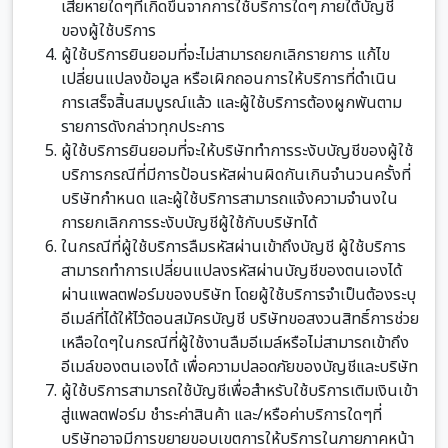
เสียหายใดๆที่เกิดขึ้นจากการใช้บริการใดๆ ภายใต้บัญชี
ของผู้ใช้บริการ
ผู้ใช้บริการยินยอมที่จะไม่สามารถยกเลิกรายการ แก้ไข
เปลี่ยนแปลงข้อมูล หรือเผิกถอนการให้บริการที่ดำเนิน
การเสร็จสิ้นสมบูรณ์แล้ว และผู้ใช้บริการต้องผูกพันตาม
รายการดังกล่าวทุกประการ
ผู้ใช้บริการยินยอมที่จะให้บริษัททำการระงับบัญชีของผู้ใช้
บริการกรณีที่มีการป้อนรหัสผ่านผิดกันเกินจำนวนครั้งที่
บริษัทกำหนด และผู้ใช้บริการสามารถแจ้งความจำนงใน
การยกเลิกการระงับบัญชีผู้ใช้กับบริษัทได้
ในกรณีที่ผู้ใช้บริการลืมรหัสผ่านเข้าถึงบัญชี ผู้ใช้บริการ
สามารถทำการเปลี่ยนแปลงรหัสผ่านบัญชีของตนเองได้
ผ่านแพลตฟอร์มของบริษัท โดยผู้ใช้บริการจำเป็นต้องระบุ
อีเมล์ที่ได้ให้ไว้ตอนสมัครบัญชี บริษัทขอสงวนสิทธิ์การช่วย
เหลือใดๆในกรณีที่ผู้ใช้งานลืมอีเมล์หรือไม่สามารถเข้าถึง
อีเมล์ของตนเองได้ เพื่อความปลอดภัยของบัญชีและบริษัท
ผู้ใช้บริการสามารถใช้บัญชีเพื่อสำหรับใช้บริการเติมเงินเข้า
สู่แพลตฟอร์ม ชำระค่าสินค้า และ/หรือค่าบริการใดๆที่
บริษัทอาจมีการขยายขอบเขตการให้บริการในภายภาคหน้า