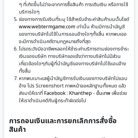
ๆ ที่เกิดขึ้นไม่ว่าจะจากการซื้อสินค้า การเติมเงิน หรือการใช้
บริการใดๆ
ช่องทางการรับเงินที่ระบุ ใช้สำหรับชำระค่าสินค้าบนเว็บไชต์
www.webtermgame.com
เท่านั้น ห้ามมีการนำบัญชี
ของทางบริษัทไปใช้ในการแอบอ้างใดๆทั้งสิ้น หากพบเจอ
จะมีการดำเนินคดีตามกฏหมายถึงที่สุด
โปรดระวังมิจฉาชีพหลอกให้ชำระค่าบริการตามช่องการชำระ
เงินของบริษัท ทางบริษัทขอแจ้งว่าทางบริษัทไม่มีส่วน
เกี่ยวข้องใดๆกับผู้ที่นำบัญชีของทางบริษัทไปใช้แอบอ้าง
ทั้งสิ้น
หากพบเบาะแสผู้นำบัญชีการรับเงินของทางบริษัทไปแอบ
อ้าง โปร Screenshort ภาพหน้าจอหลักฐานทั้งหมด แล้ว
ส่งมาให้เราที่
Facebook : Khanthep - ขั้นเทพ
เพื่อช่วย
ให้เราดำเนินคดีกับผู้กระทำผิดต่อไป
การถอนเงินและการยกเลิกการสั่งซื้อ
สินค้า