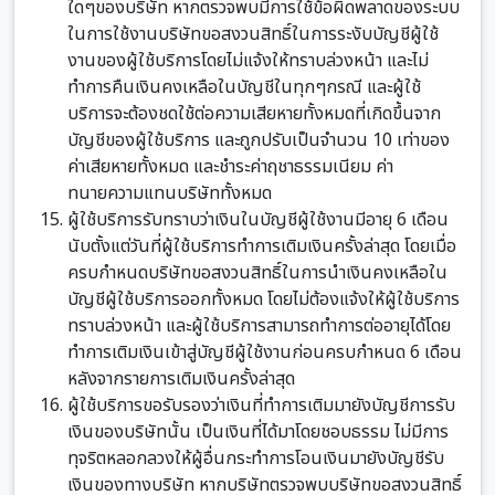
ใดๆของบริษัท หากตรวจพบมีการใช้ข้อผิดพลาดของระบบ
ในการใช้งานบริษัทขอสงวนสิทธิ์ในการระงับบัญชีผู้ใช้
งานของผู้ใช้บริการโดยไม่แจ้งให้ทราบล่วงหน้า และไม่
ทำการคืนเงินคงเหลือในบัญชีในทุกๆกรณี และผู้ใช้
บริการจะต้องชดใช้ต่อความเสียหายทั้งหมดที่เกิดขึ้นจาก
บัญชีของผู้ใช้บริการ และถูกปรับเป็นจำนวน 10 เท่าของ
ค่าเสียหายทั้งหมด และชำระค่าฤชาธรรมเนียม ค่า
ทนายความแทนบริษัททั้งหมด
ผู้ใช้บริการรับทราบว่าเงินในบัญชีผู้ใช้งานมีอายุ 6 เดือน
นับตั้งแต่วันที่ผู้ใช้บริการทำการเติมเงินครั้งล่าสุด โดยเมื่อ
ครบกำหนดบริษัทขอสงวนสิทธิ์ในการนำเงินคงเหลือใน
บัญชีผู้ใช้บริการออกทั้งหมด โดยไม่ต้องแจ้งให้ผู้ใช้บริการ
ทราบล่วงหน้า และผู้ใช้บริการสามารถทำการต่ออายุได้โดย
ทำการเติมเงินเข้าสู่บัญชีผู้ใช้งานก่อนครบกำหนด 6 เดือน
หลังจากรายการเติมเงินครั้งล่าสุด
ผู้ใช้บริการขอรับรองว่าเงินที่ทำการเติมมายังบัญชีการรับ
เงินของบริษัทนั้น เป็นเงินที่ได้มาโดยชอบธรรม ไม่มีการ
ทุจริตหลอกลวงให้ผู้อื่นกระทำการโอนเงินมายังบัญชีรับ
เงินของทางบริษัท หากบริษัทตรวจพบบริษัทขอสงวนสิทธิ์