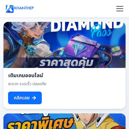
เติมเกมออนไลน์
สะดวก รวดเร็ว ปลอดภัย
คลิกเลย