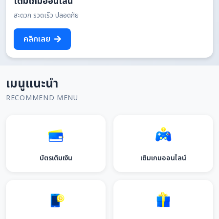
เติมเกมออนไลน์
สะดวก รวดเร็ว ปลอดภัย
คลิกเลย
เมนูแนะนำ
RECOMMEND MENU
บัตรเติมเงิน
เติมเกมออนไลน์