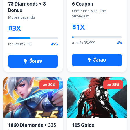
78 Diamonds + 8
6 Coupon
Bonus
One Punch Man: The
Strongest
Mobile Legends
฿1X
฿3X
ขายแล้ว 35/999
4%
ขายแล้ว 89/199
45%
ซื้อเลย
ซื้อเลย
ลด 30%
ลด 25%
1860 Diamonds + 335
105 Golds