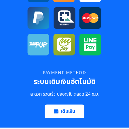
PAYMENT METHOD
ระบบเติมเงินอัตโนมัติ
สะดวก รวดเร็ว ปลอดภัย ตลอด 24 ช.ม.
เติมเงิน