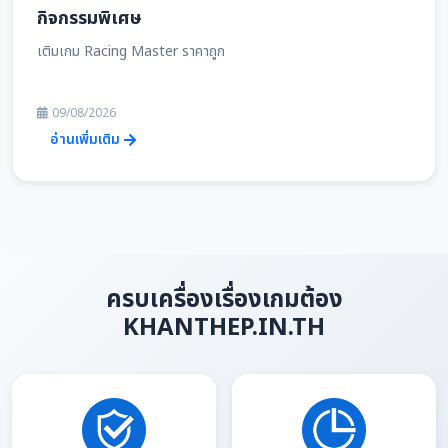
กิจกรรมพิเศษ
เติมเกม Racing Master ราคาถูก
09/08/2026
อ่านเพิ่มเติม
ครบเครื่องเรื่องเกมต้อง
KHANTHEP.IN.TH