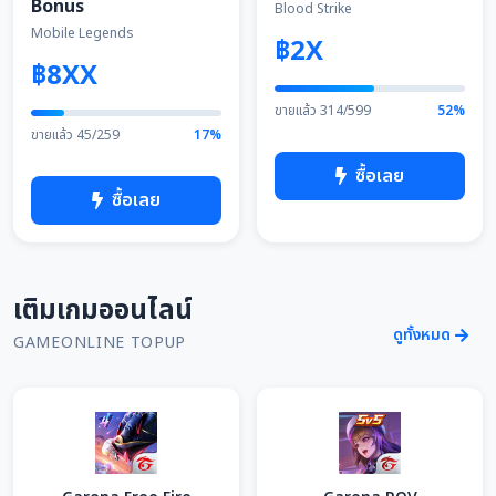
Bonus
Blood Strike
Mobile Legends
฿2X
฿8XX
ขายแล้ว 314/599
52%
ขายแล้ว 45/259
17%
ซื้อเลย
ซื้อเลย
เติมเกมออนไลน์
ดูทั้งหมด
GAMEONLINE TOPUP