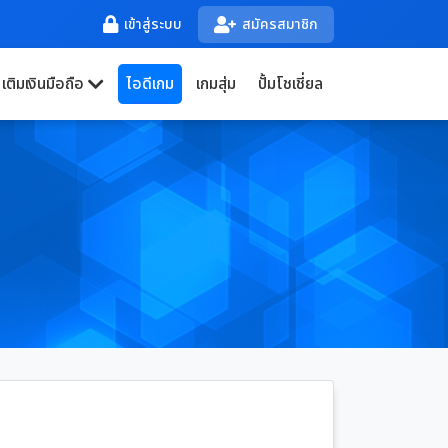
เข้าสู่ระบบ
สมัครสมาชิก
เติมเงินมือถือ
ไอดีเกม
เกมสุ่ม
ปั้มโชเชี่ยล