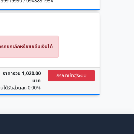
ร 0639919990 / 0948891954
รถยกเลิกหรือขอคืนเงินได้
ราคารวม 1,020.00
กรุณาเข้าสู่ระบบ
บาท
ุณได้รับส่วนลด
0.00%