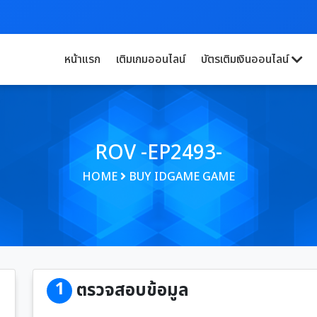
หน้าแรก
เติมเกมออนไลน์
บัตรเติมเงินออนไลน์
ROV -EP2493-
HOME
BUY IDGAME GAME
1
ตรวจสอบข้อมูล