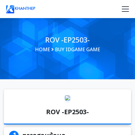
ROV -EP2503-
HOME
BUY IDGAME GAME
ROV -EP2503-