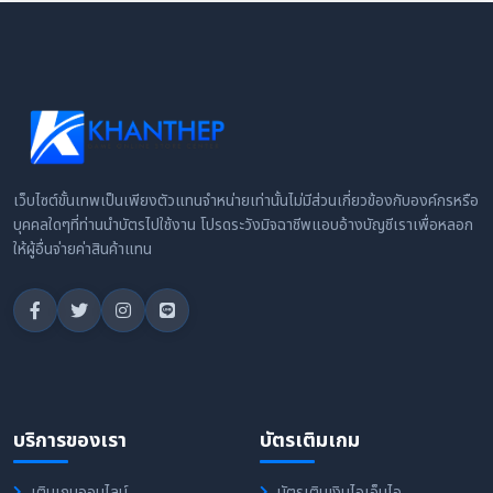
เว็บไซต์ขั้นเทพเป็นเพียงตัวแทนจำหน่ายเท่านั้นไม่มีส่วนเกี่ยวข้องกับองค์กรหรือ
บุคคลใดๆที่ท่านนำบัตรไปใช้งาน โปรดระวังมิจฉาชีพแอบอ้างบัญชีเราเพื่อหลอก
ให้ผู้อื่นจ่ายค่าสินค้าแทน
บริการของเรา
บัตรเติมเกม
เติมเกมออนไลน์
บัตรเติมเงินไอเอ็นไอ