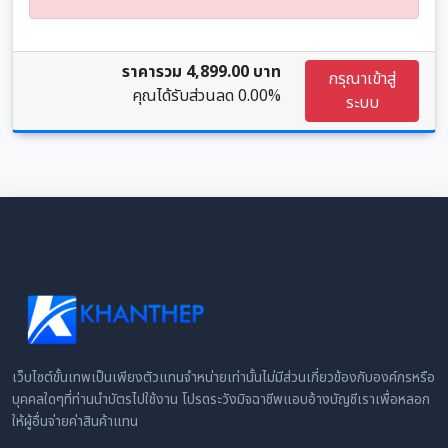
ราคารวม 4,899.00 บาท
กรุณาเข้าสู่
คุณได้รับส่วนลด
0.00%
ระบบ
เว็บไซต์ขั้นเทพเป็นเพียงตัวแทนจำหน่ายเท่านั้นไม่มีส่วนเกี่ยวข้องกับองค์กรหรือ
บุคคลใดๆที่ท่านนำบัตรไปใช้งาน โปรดระวังมิจฉาชีพแอบอ้างบัญชีเราเพื่อหลอก
ให้ผู้อื่นจ่ายค่าสินค้าแทน