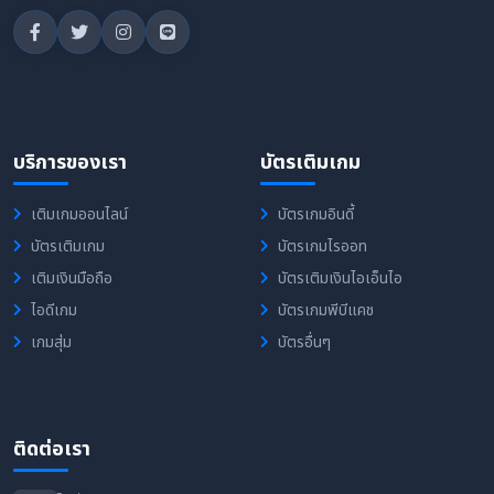
บริการของเรา
บัตรเติมเกม
เติมเกมออนไลน์
บัตรเกมอินดี้
บัตรเติมเกม
บัตรเกมไรออท
เติมเงินมือถือ
บัตรเติมเงินไอเอ็นไอ
ไอดีเกม
บัตรเกมพีบีแคช
เกมสุ่ม
บัตรอื่นๆ
ติดต่อเรา