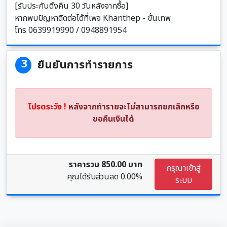
[รับประกันดึงคืน 30 วันหลังจากซื้อ]
หากพบปัญหาติดต่อได้ที่เพจ Khanthep - ขั้นเทพ
โทร 0639919990 / 0948891954
3
ยืนยันการทำรายการ
โปรดระวัง !
หลังจากทำรายจะไม่สามารถยกเลิกหรือ
ขอคืนเงินได้
ราคารวม 850.00 บาท
กรุณาเข้าสู่
คุณได้รับส่วนลด
0.00%
ระบบ