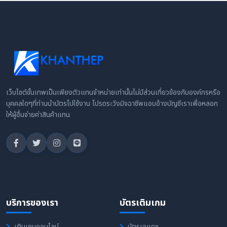
เว็บไซต์ขั้นเทพเป็นเพียงตัวแทนจำหน่ายเท่านั้นไม่มีส่วนเกี่ยวข้องกับองค์กรหรือ
บุคคลใดๆที่ท่านนำบัตรไปใช้งาน โปรดระวังมิจฉาชีพแอบอ้างบัญชีเราเพื่อหลอก
ให้ผู้อื่นจ่ายค่าสินค้าแทน
บริการของเรา
บัตรเติมเกม
เติมเกมออนไลน์
บัตรเอแคช