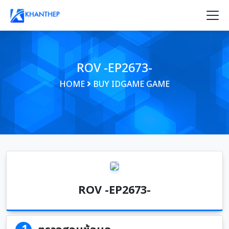
ROV -EP2673-
HOME
BUY IDGAME GAME
ROV -EP2673-