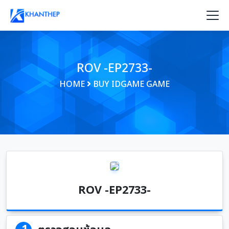
ROV -EP2733-
HOME
BUY IDGAME GAME
ROV -EP2733-