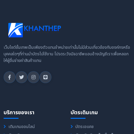
เว็บไซต์ขั้นเทพเป็นเพียงตัวแทนจำหน่ายเท่านั้นไม่มีส่วนเกี่ยวข้องกับองค์กรหรือ
บุคคลใดๆที่ท่านนำบัตรไปใช้งาน โปรดระวังมิจฉาชีพแอบอ้างบัญชีเราเพื่อหลอก
ให้ผู้อื่นจ่ายค่าสินค้าแทน
บริการของเรา
บัตรเติมเกม
เติมเกมออนไลน์
บัตรเอแคช