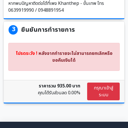
หากพบปัญหาติดต่อได้ที่เพจ Khanthep - ขั้นเทพ โทร
0639919990 / 0948891954
3
ยืนยันการทำรายการ
โปรดระวัง !
หลังจากทำรายจะไม่สามารถยกเลิกหรือ
ขอคืนเงินได้
ราคารวม 935.00 บาท
กรุณาเข้าสู่
คุณได้รับส่วนลด
0.00%
ระบบ