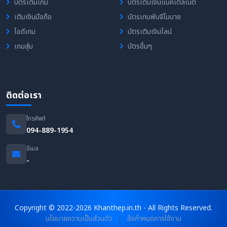
บัตรเติมเกม
บัตรเติมเงินแบ็คเติ้ลเน็ต
เติมเงินมือถือ
บัตรเกมพับจีโมบาย
ไอดีเกม
บัตรเติมเงินไลน์
เกมสุ่ม
บัตรอื่นๆ
ติดต่อเรา
โทรศัพท์
094-889-1954
อีเมล
-
Copyright © 2022-2026 Khanthep.in.th - All Rights Reserved.
นโยบายความเป็นส่วนตัว
|
ข้อกำหนดการใช้งาน