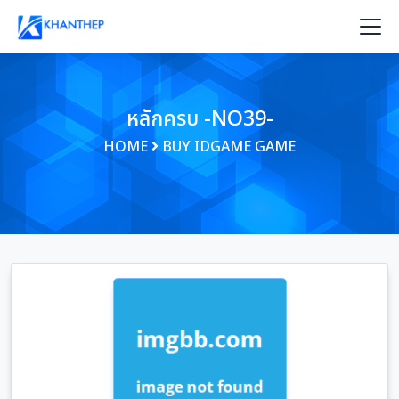
หลักครบ -NO39-
HOME
BUY IDGAME GAME