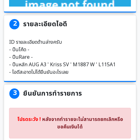
2
รายละเอียดไอดี
ID รายละเอียดด้านล่างครับ
- ปืนโค้ด -
- ปืนRare -
- ปืนหลัก AUG A3 ' Kriss SV ' M1887 W ' L115A1
- ไอดีสะอาดไม่ได้ยืนยันอะไรเลย
3
ยืนยันการทำรายการ
โปรดระวัง !
หลังจากทำรายจะไม่สามารถยกเลิกหรือ
ขอคืนเงินได้