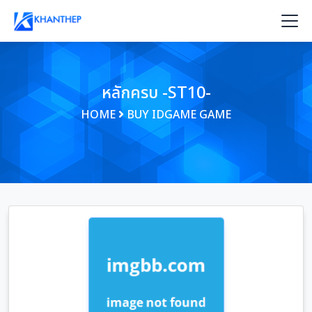
หลักครบ -ST10-
HOME
BUY IDGAME GAME