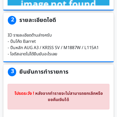
2
รายละเอียดไอดี
ID รายละเอียดด้านล่างครับ
- ปืนโค้ด Barret
- ปืนหลัก AUG A3 / KRISS SV / M1887W / L115A1
- ไอดีสะอาดไม่ได้ยืนยันอะไรเลย
3
ยืนยันการทำรายการ
โปรดระวัง !
หลังจากทำรายจะไม่สามารถยกเลิกหรือ
ขอคืนเงินได้