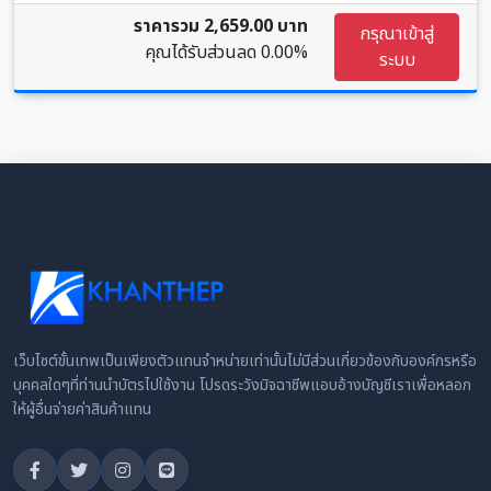
ราคารวม 2,659.00 บาท
กรุณาเข้าสู่
คุณได้รับส่วนลด
0.00%
ระบบ
เว็บไซต์ขั้นเทพเป็นเพียงตัวแทนจำหน่ายเท่านั้นไม่มีส่วนเกี่ยวข้องกับองค์กรหรือ
บุคคลใดๆที่ท่านนำบัตรไปใช้งาน โปรดระวังมิจฉาชีพแอบอ้างบัญชีเราเพื่อหลอก
ให้ผู้อื่นจ่ายค่าสินค้าแทน