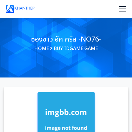
ซองขาว อัค คริส -NO76-
HOME
BUY IDGAME GAME