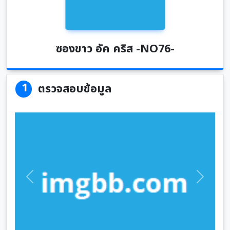
ซองขาว อัค คริส -NO76-
1
ตรวจสอบข้อมูล
Previous
Next