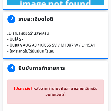
2
รายละเอียดไอดี
ID รายละเอียดด้านล่างครับ
- ปืนโค้ด -
- ปืนหลัก AUG A3 / KRISS SV. / M1887 W / L115A1
- ไอดีสะอาดไม่ได้ยืนยันอะไรเลย
3
ยืนยันการทำรายการ
โปรดระวัง !
หลังจากทำรายจะไม่สามารถยกเลิกหรือ
ขอคืนเงินได้