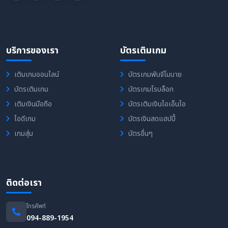
บริการของเรา
บัตรเติมเกม
เติมเกมออนไลน์
บัตรเกมพับจีโมบาย
บัตรเติมเกม
บัตรเกมโรบล็อก
เติมเงินมือถือ
บัตรเติมเงินไอเอ็นไอ
ไอดีเกม
บัตรเงินสดแฮปปี้
เกมสุ่ม
บัตรอื่นๆ
ติดต่อเรา
โทรศัพท์
094-889-1954