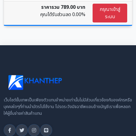
ราคารวม 789.00 บาท
กรุณาเข้าสู่
คุณได้รับส่วนลด
0.00%
ระบบ
เว็บไซต์ขั้นเทพเป็นเพียงตัวแทนจำหน่ายเท่านั้นไม่มีส่วนเกี่ยวข้องกับองค์กรหรือ
บุคคลใดๆที่ท่านนำบัตรไปใช้งาน โปรดระวังมิจฉาชีพแอบอ้างบัญชีเราเพื่อหลอก
ให้ผู้อื่นจ่ายค่าสินค้าแทน