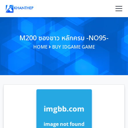
M200 ซองขาว หลักครบ -NO95-
HOME
BUY IDGAME GAME