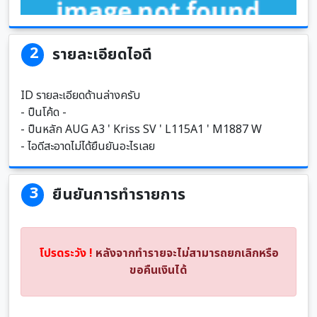
2
รายละเอียดไอดี
ID รายละเอียดด้านล่างครับ
- ปืนโค้ด -
- ปืนหลัก AUG A3 ' Kriss SV ' L115A1 ' M1887 W
- ไอดีสะอาดไม่ได้ยืนยันอะไรเลย
3
ยืนยันการทำรายการ
โปรดระวัง !
หลังจากทำรายจะไม่สามารถยกเลิกหรือ
ขอคืนเงินได้