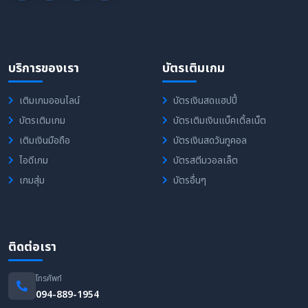
บริการของเรา
บัตรเติมเกม
เติมเกมออนไลน์
บัตรเงินสดแฮปปี้
บัตรเติมเกม
บัตรเติมเงินแบ็คเติ้ลเน็ต
เติมเงินมือถือ
บัตรเงินสดวันทูคอล
ไอดีเกม
บัตรสตีมวอลเล็ต
เกมสุ่ม
บัตรอื่นๆ
ติดต่อเรา
โทรศัพท์
094-889-1954