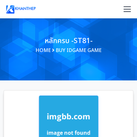
หลักครบ -ST81-
HOME
BUY IDGAME GAME