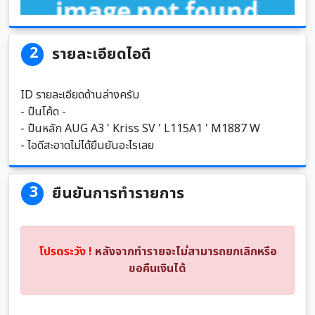
2
รายละเอียดไอดี
ID รายละเอียดด้านล่างครับ
- ปืนโค้ด -
- ปืนหลัก AUG A3 ' Kriss SV ' L115A1 ' M1887 W
- ไอดีสะอาดไม่ได้ยืนยันอะไรเลย
3
ยืนยันการทำรายการ
โปรดระวัง !
หลังจากทำรายจะไม่สามารถยกเลิกหรือ
ขอคืนเงินได้