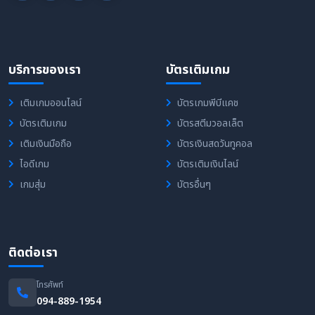
บริการของเรา
บัตรเติมเกม
เติมเกมออนไลน์
บัตรเกมพีบีแคช
บัตรเติมเกม
บัตรสตีมวอลเล็ต
เติมเงินมือถือ
บัตรเงินสดวันทูคอล
ไอดีเกม
บัตรเติมเงินไลน์
เกมสุ่ม
บัตรอื่นๆ
ติดต่อเรา
โทรศัพท์
094-889-1954