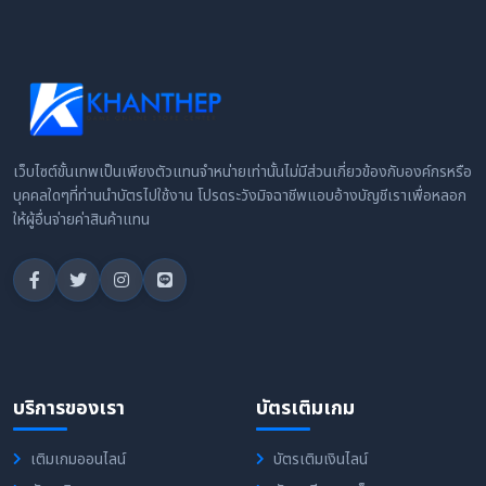
เว็บไซต์ขั้นเทพเป็นเพียงตัวแทนจำหน่ายเท่านั้นไม่มีส่วนเกี่ยวข้องกับองค์กรหรือ
บุคคลใดๆที่ท่านนำบัตรไปใช้งาน โปรดระวังมิจฉาชีพแอบอ้างบัญชีเราเพื่อหลอก
ให้ผู้อื่นจ่ายค่าสินค้าแทน
บริการของเรา
บัตรเติมเกม
เติมเกมออนไลน์
บัตรเติมเงินไลน์