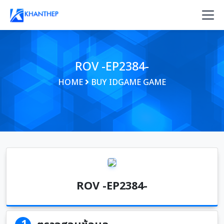
ROV -EP2384-
HOME
BUY IDGAME GAME
ROV -EP2384-