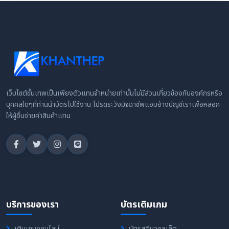
เว็บไซต์ขั้นเทพเป็นเพียงตัวแทนจำหน่ายเท่านั้นไม่มีส่วนเกี่ยวข้องกับองค์กรหรือ
บุคคลใดๆที่ท่านนำบัตรไปใช้งาน โปรดระวังมิจฉาชีพแอบอ้างบัญชีเราเพื่อหลอก
ให้ผู้อื่นจ่ายค่าสินค้าแทน
บริการของเรา
บัตรเติมเกม
เติมเกมออนไลน์
บัตรสตีมวอลเล็ต