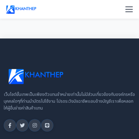
เว็บไซต์ขั้นเทพเป็นเพียงตัวแทนจำหน่ายเท่านั้นไม่มีส่วนเกี่ยวข้องกับองค์กรหรือ
บุคคลใดๆที่ท่านนำบัตรไปใช้งาน โปรดระวังมิจฉาชีพแอบอ้างบัญชีเราเพื่อหลอก
ให้ผู้อื่นจ่ายค่าสินค้าแทน