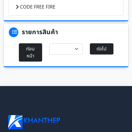
CODE FREE FIRE
รายการสินค้า
ก่อน
ต่อไป
หน้า