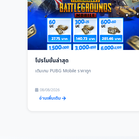
โปรโมชั่นล่าสุด
เติมเกม PUBG Mobile ราคาถูก
08/08/2026
อ่านเพิ่มเติม