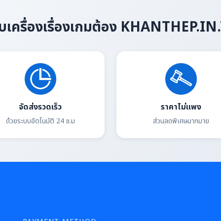
บเครื่องเรื่องเกมต้อง KHANTHEP.IN
จัดส่งรวดเร็ว
ราคาไม่แพง
ด้วยระบบอัตโนมัติ 24 ช.ม
ส่วนลดพิเศษมากมาย