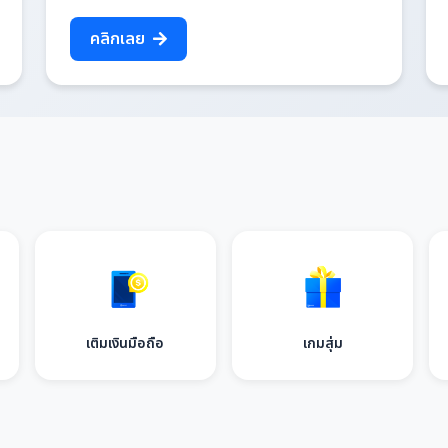
คลิกเลย
เติมเงินมือถือ
เกมสุ่ม