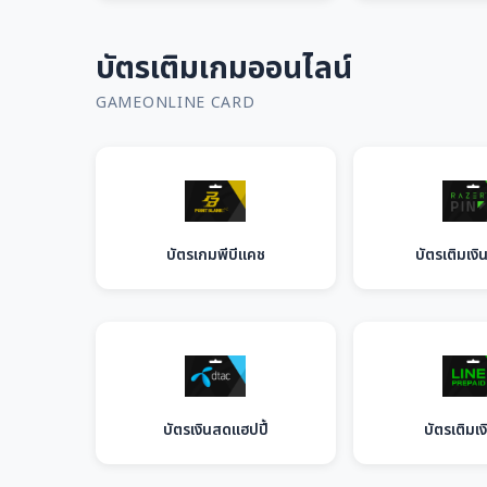
บัตรเติมเกมออนไลน์
GAMEONLINE CARD
บัตรเกมพีบีแคช
บัตรเติมเงิ
บัตรเงินสดแฮปปี้
บัตรเติมเง