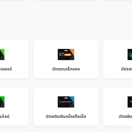
นเรเซอร์
บัตรเกมเอ็กแคช
บัตรส
ินไลน์
บัตรเติมเงินแบ็คเติ้ลเน็ต
บัตรเงิ