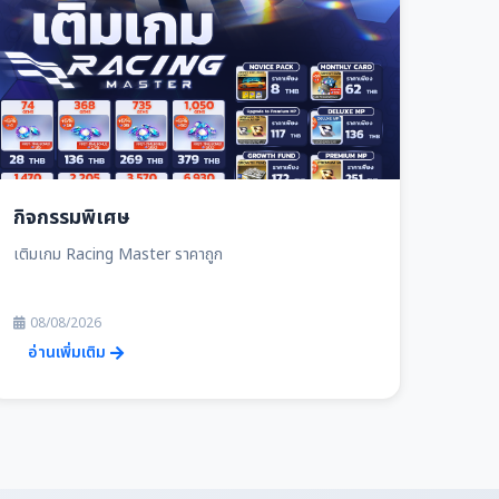
กิจกรรมพิเศษ
เติมเกม Racing Master ราคาถูก
08/08/2026
อ่านเพิ่มเติม