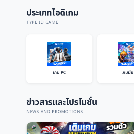
ประเภทไอดีเกม
TYPE ID GAME
เกม PC
เกมมือ
ข่าวสารและโปรโมชั่น
NEWS AND PROMOTIONS