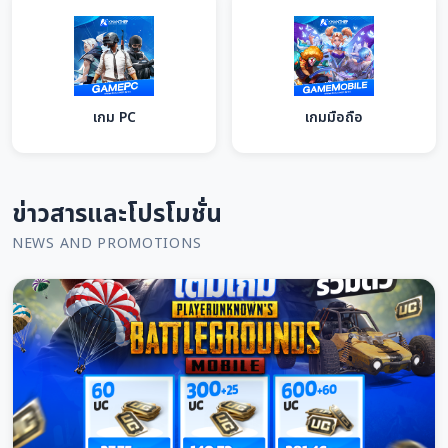
เกม PC
เกมมือถือ
ข่าวสารและโปรโมชั่น
NEWS AND PROMOTIONS