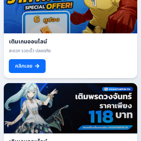
เติมเกมออนไลน์
สะดวก รวดเร็ว ปลอดภัย
คลิกเลย