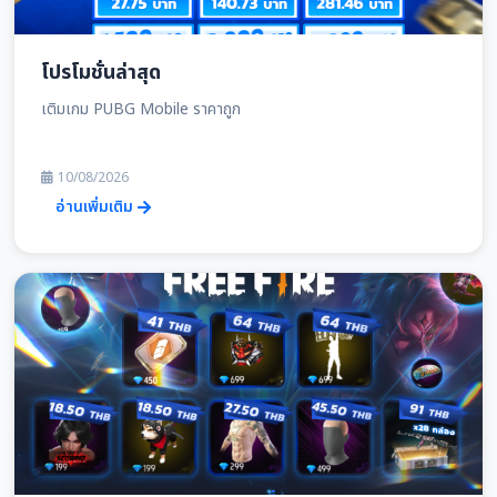
โปรโมชั่นล่าสุด
เติมเกม PUBG Mobile ราคาถูก
10/08/2026
อ่านเพิ่มเติม