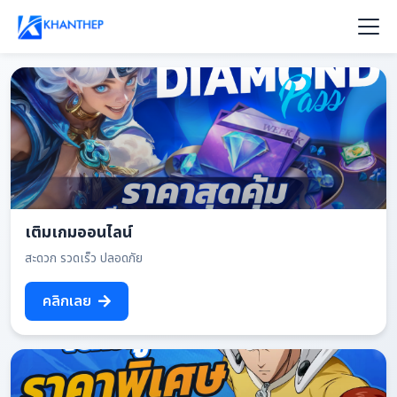
เติมเกมออนไลน์
สะดวก รวดเร็ว ปลอดภัย
คลิกเลย