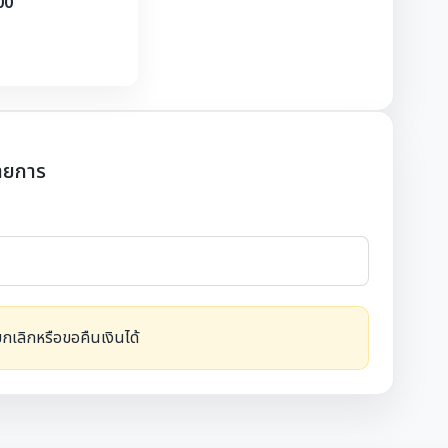
00
ายการ
เลิกหรือขอคืนเงินได้