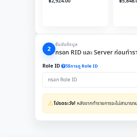
฿2,924.00
฿5,848.
ยืนยันข้อมูล
2
กรอก RID และ Server ก่อนทำร
Role ID
วิธีการดู Role ID
⚠️
โปรดระวัง!
หลังจากทำรายการจะไม่สามารถยก