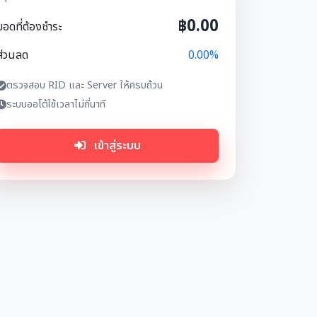
฿0.00
ยอดที่ต้องชำระ
ส่วนลด
0.00%
ตรวจสอบ RID และ Server ให้ครบถ้วน
ระบบออโต้ใช้เวลาไม่กี่นาที
เข้าสู่ระบบ