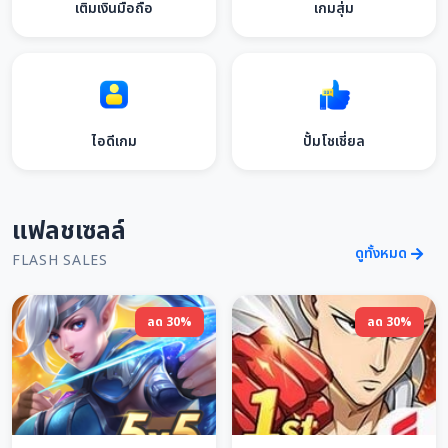
เติมเงินมือถือ
เกมสุ่ม
ไอดีเกม
ปั้มโชเชี่ยล
แฟลชเซลล์
ดูทั้งหมด
FLASH SALES
ลด 30%
ลด 30%