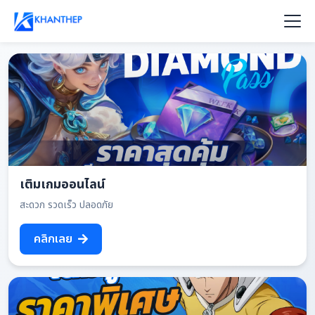
เติมเกมออนไลน์
สะดวก รวดเร็ว ปลอดภัย
คลิกเลย