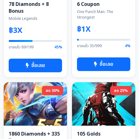
78 Diamonds + 8
6 Coupon
Bonus
One Punch Man: The
Strongest
Mobile Legends
฿1X
฿3X
ขายแล้ว 35/999
4%
ขายแล้ว 89/199
45%
ซื้อเลย
ซื้อเลย
ลด 30%
ลด 25%
1860 Diamonds + 335
105 Golds