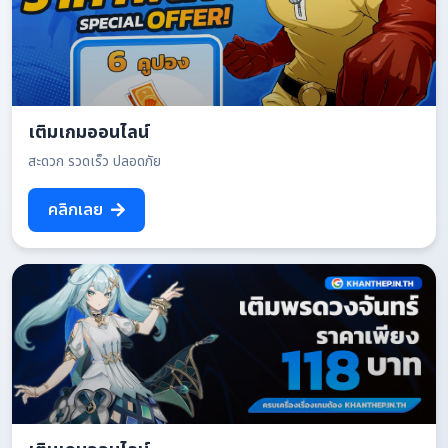
เติมเกมออนไลน์
สะดวก รวดเร็ว ปลอดภัย
คลิกเลย