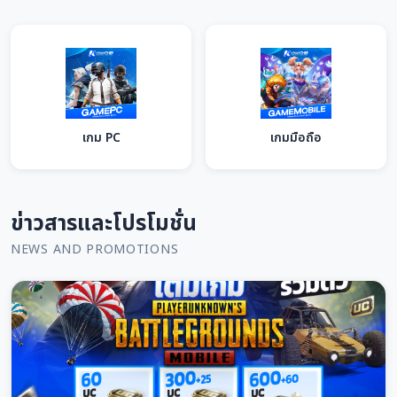
เกม PC
เกมมือถือ
ข่าวสารและโปรโมชั่น
NEWS AND PROMOTIONS