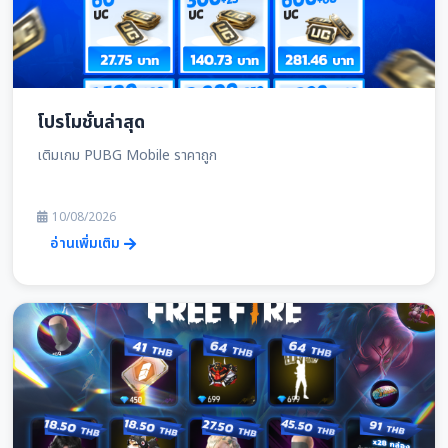
โปรโมชั่นล่าสุด
เติมเกม PUBG Mobile ราคาถูก
10/08/2026
อ่านเพิ่มเติม