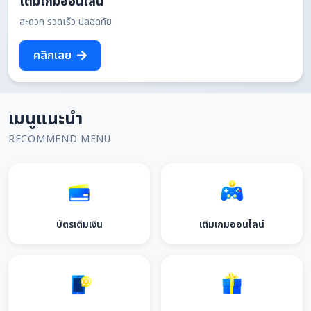
เติมเกมออนไลน์
สะดวก รวดเร็ว ปลอดภัย
คลิกเลย
เมนูแนะนำ
RECOMMEND MENU
บัตรเติมเงิน
เติมเกมออนไลน์