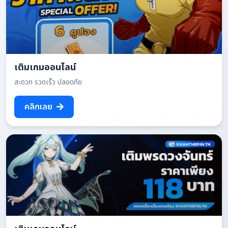
เติมเกมออนไลน์
สะดวก รวดเร็ว ปลอดภัย
คลิกเลย