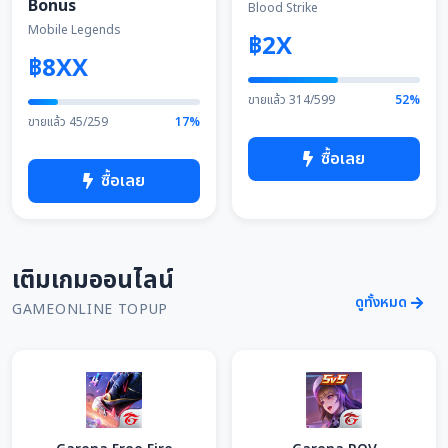
Bonus
Blood Strike
Mobile Legends
฿2X
฿8XX
ขายแล้ว 314/599
52%
ขายแล้ว 45/259
17%
ซื้อเลย
ซื้อเลย
เติมเกมออนไลน์
ดูทั้งหมด
GAMEONLINE TOPUP