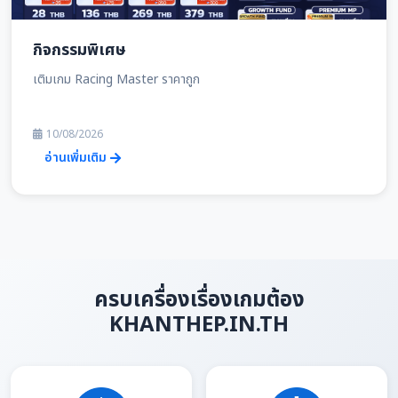
กิจกรรมพิเศษ
เติมเกม Racing Master ราคาถูก
10/08/2026
อ่านเพิ่มเติม
ครบเครื่องเรื่องเกมต้อง
KHANTHEP.IN.TH