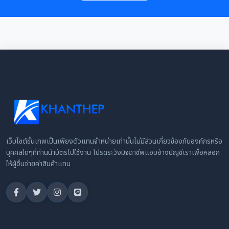
เว็บไซต์ขั้นเทพเป็นเพียงตัวแทนจำหน่ายเท่านั้นไม่มีส่วนเกี่ยวข้องกับองค์กรหรือ
บุคคลใดๆที่ท่านนำบัตรไปใช้งาน โปรดระวังมิจฉาชีพแอบอ้างบัญชีเราเพื่อหลอก
ให้ผู้อื่นจ่ายค่าสินค้าแทน